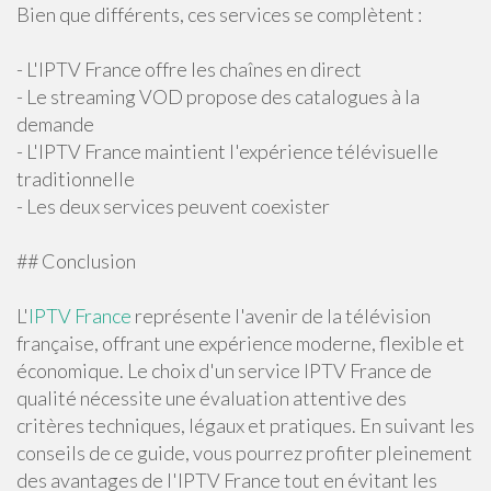
Bien que différents, ces services se complètent :
- L'IPTV France offre les chaînes en direct
- Le streaming VOD propose des catalogues à la
demande
- L'IPTV France maintient l'expérience télévisuelle
traditionnelle
- Les deux services peuvent coexister
## Conclusion
L'
IPTV France
représente l'avenir de la télévision
française, offrant une expérience moderne, flexible et
économique. Le choix d'un service IPTV France de
qualité nécessite une évaluation attentive des
critères techniques, légaux et pratiques. En suivant les
conseils de ce guide, vous pourrez profiter pleinement
des avantages de l'IPTV France tout en évitant les