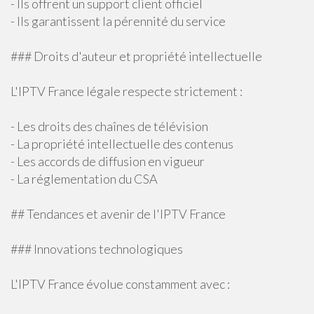
- Ils offrent un support client officiel
- Ils garantissent la pérennité du service
### Droits d'auteur et propriété intellectuelle
L'IPTV France légale respecte strictement :
- Les droits des chaînes de télévision
- La propriété intellectuelle des contenus
- Les accords de diffusion en vigueur
- La réglementation du CSA
## Tendances et avenir de l'IPTV France
### Innovations technologiques
L'IPTV France évolue constamment avec :