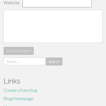
Website
Search
for:
Links
Create a free blog
Blog Homepage