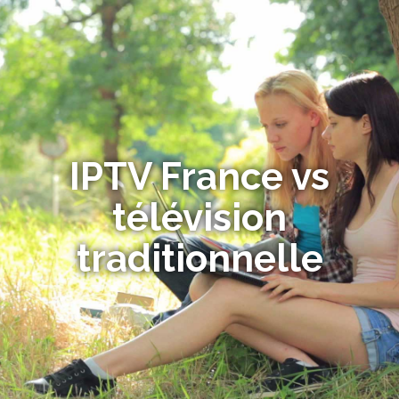
IPTV France vs
télévision
traditionnelle