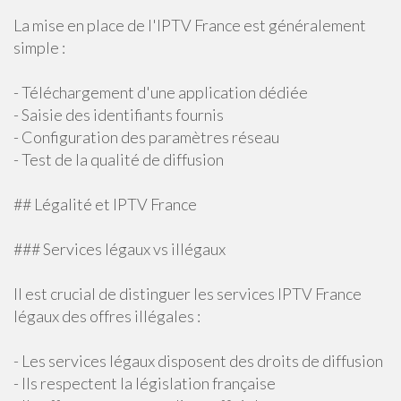
La mise en place de l'IPTV France est généralement
simple :
- Téléchargement d'une application dédiée
- Saisie des identifiants fournis
- Configuration des paramètres réseau
- Test de la qualité de diffusion
## Légalité et IPTV France
### Services légaux vs illégaux
Il est crucial de distinguer les services IPTV France
légaux des offres illégales :
- Les services légaux disposent des droits de diffusion
- Ils respectent la législation française