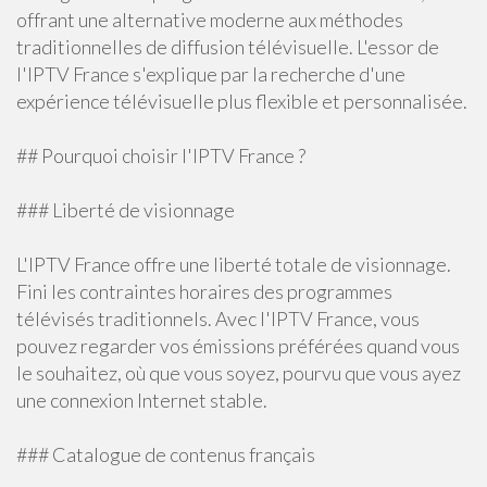
offrant une alternative moderne aux méthodes
traditionnelles de diffusion télévisuelle. L'essor de
l'IPTV France s'explique par la recherche d'une
expérience télévisuelle plus flexible et personnalisée.
## Pourquoi choisir l'IPTV France ?
### Liberté de visionnage
L'IPTV France offre une liberté totale de visionnage.
Fini les contraintes horaires des programmes
télévisés traditionnels. Avec l'IPTV France, vous
pouvez regarder vos émissions préférées quand vous
le souhaitez, où que vous soyez, pourvu que vous ayez
une connexion Internet stable.
### Catalogue de contenus français